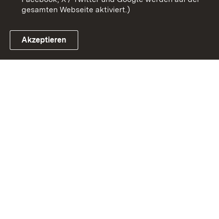
gesamten Webseite aktiviert.)
Akzeptieren
Link zum Landesportal