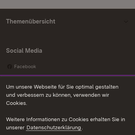
Themenübersicht
Social Media
Facebook
Instagram
Um unsere Webseite für Sie optimal gestalten
Social Wall
und verbessern zu können, verwenden wir
Cookies.
Youtube
Weitere Informationen zu Cookies erhalten Sie in
Zum 
unserer
Datenschutzerklärung
.
Kontakt
Datenschutz