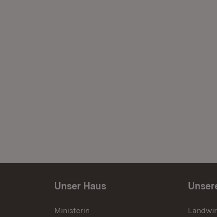
Unser Haus
Unser
Ministerin
Landwir