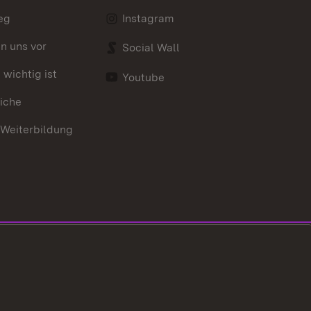
eg
Instagram
en uns vor
Social Wall
wichtig ist
Youtube
iche
 Weiterbildung