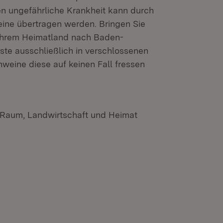
en ungefährliche Krankheit kann durch
ine übertragen werden. Bringen Sie
 Ihrem Heimatland nach Baden-
ste ausschließlich in verschlossenen
weine diese auf keinen Fall fressen
n Raum, Landwirtschaft und Heimat
n neuem Fenster)