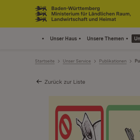
Zum Inhalt springen
Link zur Startseite
Unser Haus
Unsere Themen
Un
Startseite
Unser Service
Publikationen
Pu
Zurück zur Liste