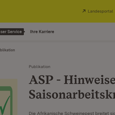
Extern:
Landesportal
ser Service
Ihre Karriere
blikation
Publikation
ASP - Hinweise
Saisonarbeitsk
Die Afrikanische Schweinepest breitet sic