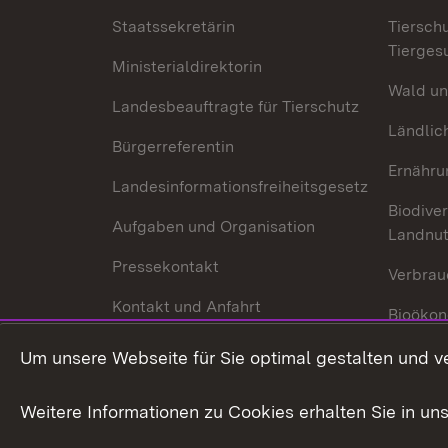
Staatssekretärin
Tiersch
Tierges
Ministerialdirektorin
Wald un
Landesbeauftragte für Tierschutz
Ländlic
Bürgerreferentin
Ernähru
Landesinformationsfreiheitsgesetz
Biodiver
Aufgaben und Organisation
Landnu
Pressekontakt
Verbrau
Kontakt und Anfahrt
Bioökon
Innovat
Um unsere Webseite für Sie optimal gestalten und v
Weitere Informationen zu Cookies erhalten Sie in un