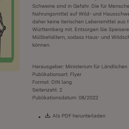
Schweine sind in Gefahr. Die für Mensch
Nahrungsmittel auf Wild- und Hausschwe
daher keine tierischen Lebensmittel aus
Württemberg mit. Entsorgen Sie Speisere
Müllbehältern, sodass Haus- und Wildsch
können.
Herausgeber: Ministerium für Ländliche
Publikationsart: Flyer
Format: DIN lang
Seitenzahl: 2
Publikationsdatum: 08/2022
Download:
Als PDF herunterladen
(Öffnet i