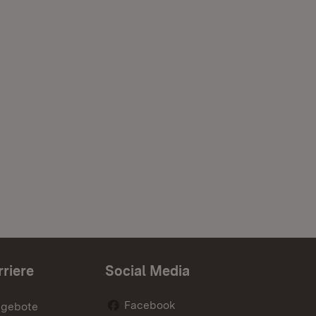
rriere
Social Media
Facebook
ngebote