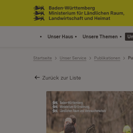
Zum Inhalt springen
Link zur Startseite
Unser Haus
Unsere Themen
Un
Startseite
Unser Service
Publikationen
Pu
Zurück zur Liste