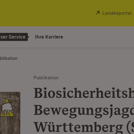
Extern:
Landesportal
ser Service
Ihre Karriere
blikation
Publikation
Biosicherheits
Bewegungsjagd
Württemberg (