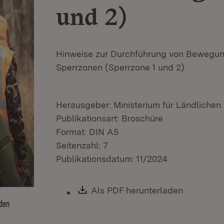
und 2)
Hinweise zur Durchführung von Bewegu
Sperrzonen (Sperrzone 1 und 2)
Herausgeber: Ministerium für Ländliche
Publikationsart: Broschüre
Format: DIN A5
Seitenzahl: 7
Publikationsdatum: 11/2024
Download:
Als PDF herunterladen
(Öffnet i