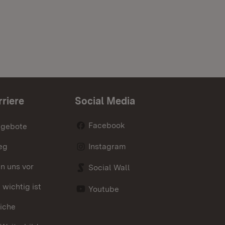
rriere
Social Media
Facebook
ngebote
eg
Instagram
en uns vor
Social Wall
wichtig ist
Youtube
iche