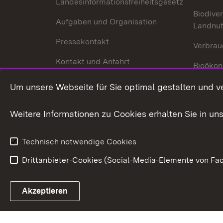
Landesinformationsfreiheitsgesetz
Biodiver
Aufgaben und Organisation
Landnu
Pressekontakt
Verbrau
Kontakt und Anfahrt
Bioökon
Innovat
Um unsere Webseite für Sie optimal gestalten und v
Weitere Informationen zu Cookies erhalten Sie in un
Technisch notwendige Cookies
Drittanbieter-Cookies (Social-Media-Elemente von Fac
Link zum Landesportal
Akzeptieren