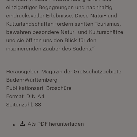
einzigartiger Begegnungen und nachhaltig
eindrucksvoller Erlebnisse. Diese Natur- und
Kulturlandschaften fördern sanften Tourismus,
bewahren besondere Natur- und Kulturschätze
und sie öffnen uns den Blick für den
inspirierenden Zauber des Südens.“
Herausgeber: Magazin der Großschutzgebiete
Baden-Württemberg
Publikationsart: Broschüre
Format: DIN A4
Seitenzahl: 88
Download:
Als PDF herunterladen
(Öffnet in neuem Fen