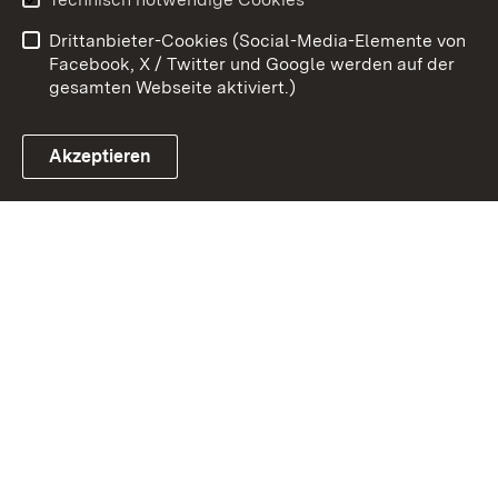
Barrierefreiheit
Drittanbieter-Cookies (Social-Media-Elemente von
Impressum
Cookies
Facebook, X / Twitter und Google werden auf der
gesamten Webseite aktiviert.)
Akzeptieren
Link zum Landesportal