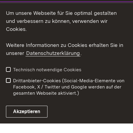
Instagram
Um unsere Webseite für Sie optimal gestalten
Social Wall
und verbessern zu können, verwenden wir
Cookies.
Youtube
Weitere Informationen zu Cookies erhalten Sie in
Zum 
unserer
Datenschutzerklärung
.
Kontakt
Datenschutz
Erklärung zur
Benutzungshinweise
Technisch notwendige Cookies
Barrierefreiheit
Drittanbieter-Cookies (Social-Media-Elemente von
Impressum
Cookies
Facebook, X / Twitter und Google werden auf der
gesamten Webseite aktiviert.)
Akzeptieren
Link zum Landesportal