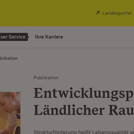
Extern:
Landesportal
ser Service
Ihre Karriere
blikation
Publikation
Entwicklungs
Ländlicher Rau
Strukturförderung heißt Lebensqualität 