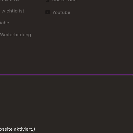
wichtig ist
Youtube
iche
 Weiterbildung
eite aktiviert.)
Zum Sei