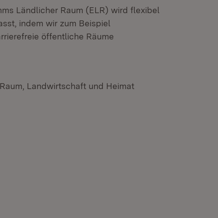
ms Ländlicher Raum (ELR) wird flexibel
sst, indem wir zum Beispiel
rierefreie öffentliche Räume
n Raum, Landwirtschaft und Heimat
n neuem Fenster)