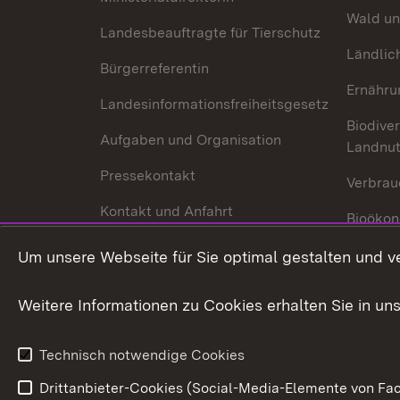
Wald un
Landesbeauftragte für Tierschutz
Ländlic
Bürgerreferentin
Ernähru
Landesinformationsfreiheitsgesetz
Biodiver
Aufgaben und Organisation
Landnu
Pressekontakt
Verbrau
Kontakt und Anfahrt
Bioökon
Innovat
Um unsere Webseite für Sie optimal gestalten und v
Weitere Informationen zu Cookies erhalten Sie in un
Technisch notwendige Cookies
Drittanbieter-Cookies (Social-Media-Elemente von Fac