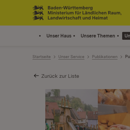
Zum Inhalt springen
Link zur Startseite
Unser Haus
Unsere Themen
Un
Startseite
Unser Service
Publikationen
Pu
Zurück zur Liste