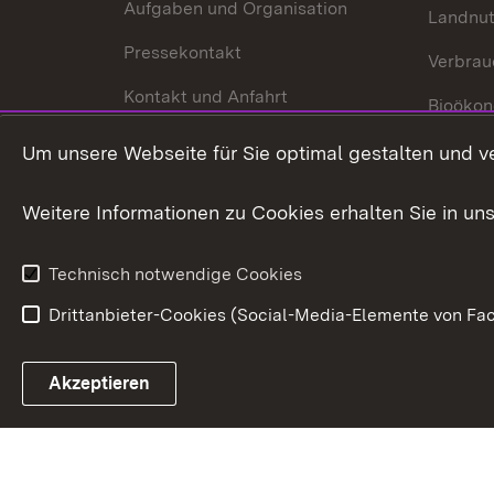
Aufgaben und Organisation
Landnu
Pressekontakt
Verbrau
Kontakt und Anfahrt
Bioökon
Innovat
Um unsere Webseite für Sie optimal gestalten und v
Weitere Informationen zu Cookies erhalten Sie in un
Technisch notwendige Cookies
Drittanbieter-Cookies (Social-Media-Elemente von Fac
Link zum Landesportal
Akzeptieren