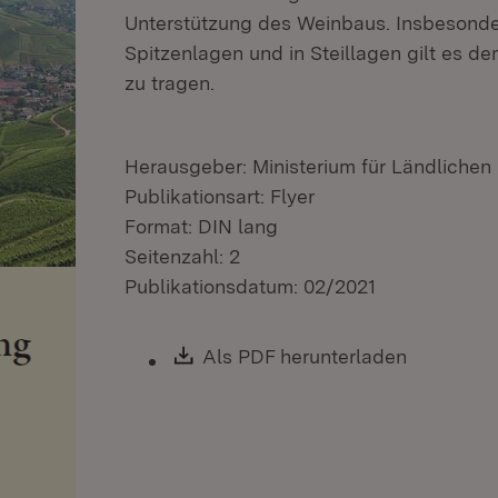
Unterstützung des Weinbaus. Insbesonde
Spitzenlagen und in Steillagen gilt es 
zu tragen.
Herausgeber: Ministerium für Ländliche
Publikationsart: Flyer
Format: DIN lang
Seitenzahl: 2
Publikationsdatum: 02/2021
Download:
Als PDF herunterladen
(Öffnet i