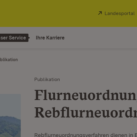
Extern:
Landesportal
ser Service
Ihre Karriere
blikation
Publikation
Flurneuordnun
Rebflurneuord
Rebflurneuordnungsverfahren dienen in