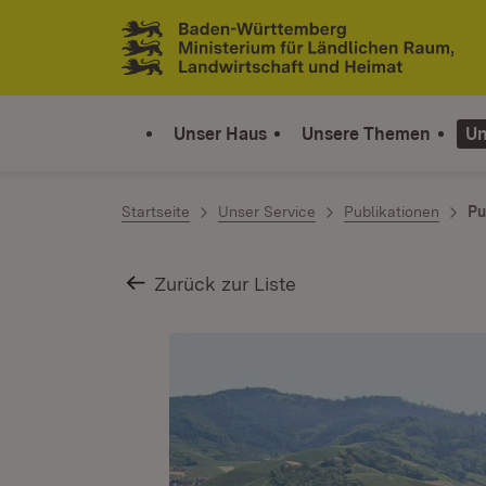
Zum Inhalt springen
Link zur Startseite
Unser Haus
Unsere Themen
Un
Startseite
Unser Service
Publikationen
Pu
Zurück zur Liste