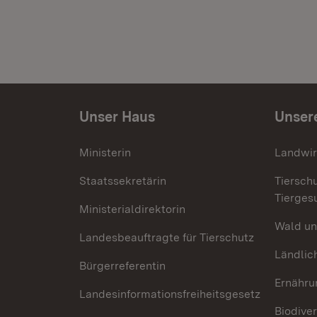
Unser Haus
Unser
Ministerin
Landwir
Staatssekretärin
Tiersch
Tierges
Ministerialdirektorin
Wald un
Landesbeauftragte für Tierschutz
Ländlic
Bürgerreferentin
Ernähru
Landesinformationsfreiheitsgesetz
Biodiver