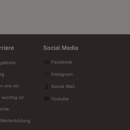
rriere
Social Media
Facebook
ngebote
eg
Instagram
en uns vor
Social Wall
wichtig ist
Youtube
iche
 Weiterbildung