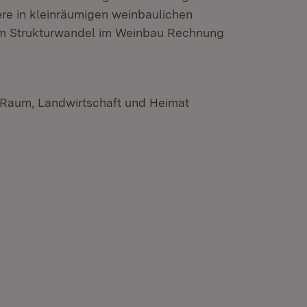
re in kleinräumigen weinbaulichen
dem Strukturwandel im Weinbau Rechnung
n Raum, Landwirtschaft und Heimat
n neuem Fenster)