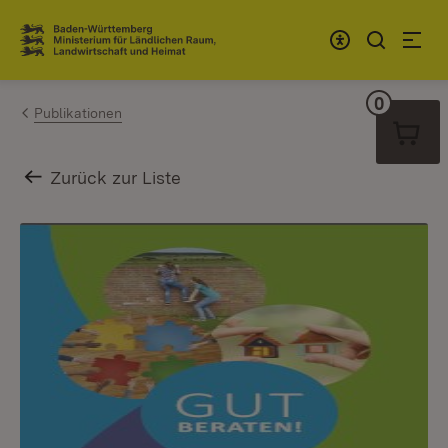
Zum Inhalt springen
Link zur Startseite
0
Warenko
Publikationen
Zurück zur Liste