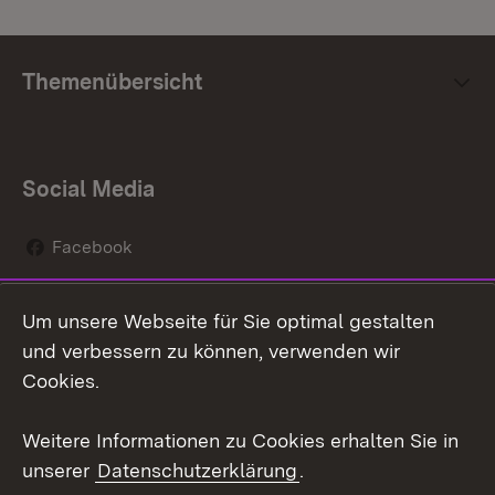
Themenübersicht
Social Media
Facebook
Instagram
Um unsere Webseite für Sie optimal gestalten
Social Wall
und verbessern zu können, verwenden wir
Cookies.
Youtube
Weitere Informationen zu Cookies erhalten Sie in
Zum 
unserer
Datenschutzerklärung
.
Kontakt
Datenschutz