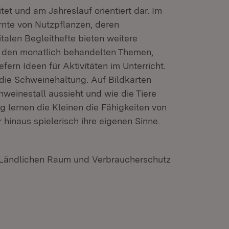
et und am Jahreslauf orientiert dar. Im
rnte von Nutzpflanzen, deren
talen Begleithefte bieten weitere
u den monatlich behandelten Themen,
efern Ideen für Aktivitäten im Unterricht.
 die Schweinehaltung. Auf Bildkarten
hweinestall aussieht und wie die Tiere
g lernen die Kleinen die Fähigkeiten von
hinaus spielerisch ihre eigenen Sinne.
, Ländlichen Raum und Verbraucherschutz