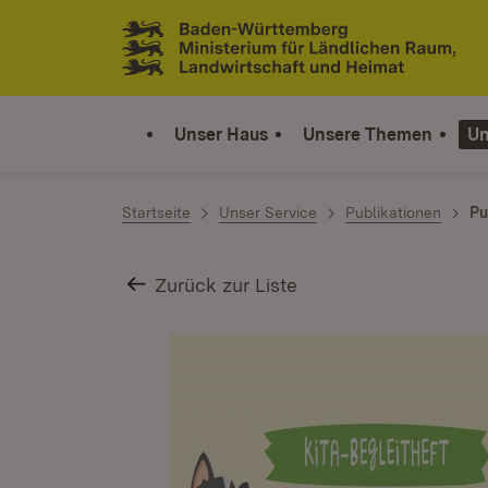
Zum Inhalt springen
Link zur Startseite
Unser Haus
Unsere Themen
Un
Startseite
Unser Service
Publikationen
Pu
Zurück zur Liste