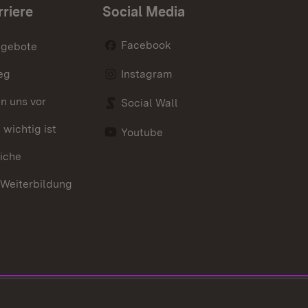
rriere
Social Media
Facebook
ngebote
eg
Instagram
en uns vor
Social Wall
wichtig ist
Youtube
iche
 Weiterbildung