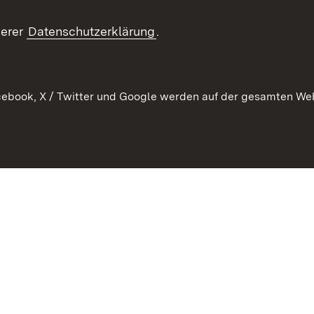
Publikationen
serer
Datenschutzerklärung
.
Kontakt
ebook, X / Twitter und Google werden auf der gesamten Webs
Kontakt
Datenschutz
Erklärung zur Barrierefreiheit