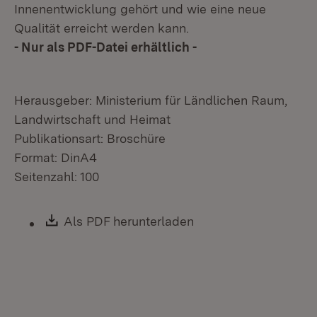
Innenentwicklung gehört und wie eine neue
Qualität erreicht werden kann.
- Nur als PDF-Datei erhältlich -
Herausgeber: Ministerium für Ländlichen Raum,
Landwirtschaft und Heimat
Publikationsart: Broschüre
Format: DinA4
Seitenzahl: 100
Download:
Als PDF herunterladen
(Öffnet in neuem Fen