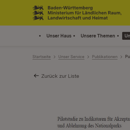
Zum Inhalt springen
Link zur Startseite
Unser Haus
Unsere Themen
Un
Startseite
Unser Service
Publikationen
Pu
Zurück zur Liste