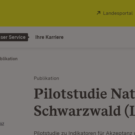
Extern:
Landesportal
ser Service
Ihre Karriere
blikation
Publikation
Pilotstudie Na
Schwarzwald (
Pilotstudie zu Indikatoren für Akzeptan