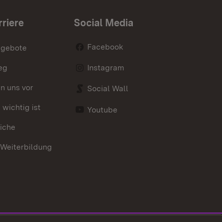
rriere
Social Media
Facebook
ngebote
eg
Instagram
en uns vor
Social Wall
wichtig ist
Youtube
iche
 Weiterbildung