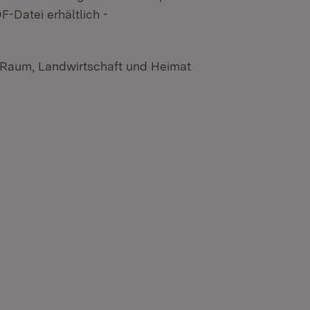
-Datei erhältlich -
n Raum, Landwirtschaft und Heimat
n neuem Fenster)