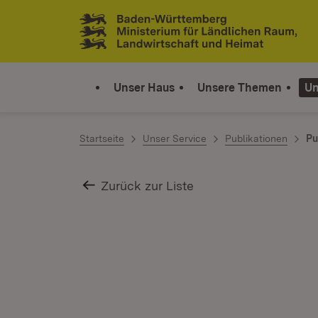
Zum Inhalt springen
Link zur Startseite
Unser Haus
Unsere Themen
Un
Startseite
Unser Service
Publikationen
Pu
Zurück zur Liste