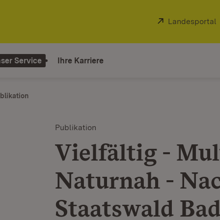
Extern:
Landesportal
ser Service
Ihre Karriere
blikation
Publikation
Vielfältig - Mu
Naturnah - Nac
Staatswald Ba