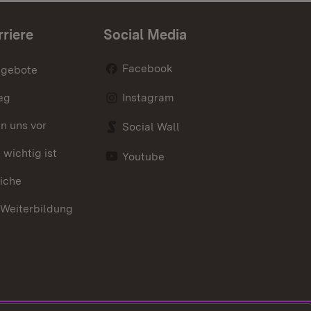
rriere
Social Media
Facebook
ngebote
eg
Instagram
en uns vor
Social Wall
wichtig ist
Youtube
iche
 Weiterbildung