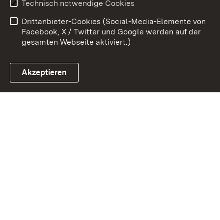
Technisch notwendige Cookies
Barrierefreiheit
Drittanbieter-Cookies (Social-Media-Elemente von
Impressum
Cookies
Facebook, X / Twitter und Google werden auf der
gesamten Webseite aktiviert.)
Akzeptieren
Link zum Landesportal