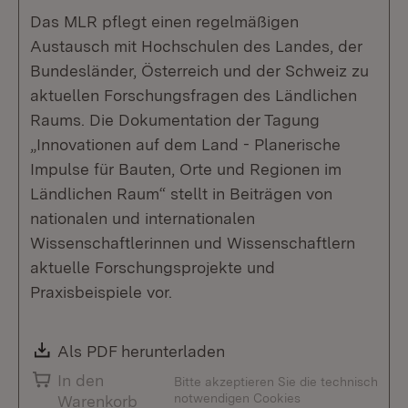
Das MLR pflegt einen regelmäßigen
Austausch mit Hochschulen des Landes, der
Bundesländer, Österreich und der Schweiz zu
aktuellen Forschungsfragen des Ländlichen
Raums. Die Dokumentation der Tagung
„Innovationen auf dem Land - Planerische
Impulse für Bauten, Orte und Regionen im
Ländlichen Raum“ stellt in Beiträgen von
nationalen und internationalen
Wissenschaftlerinnen und Wissenschaftlern
aktuelle Forschungsprojekte und
Praxisbeispiele vor.
Download:
Als PDF herunterladen
(Öffnet in neuem Fenste
In den
Bitte akzeptieren Sie die technisch
notwendigen Cookies
Warenkorb