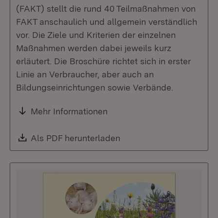
(FAKT) stellt die rund 40 Teilmaßnahmen von
FAKT anschaulich und allgemein verständlich
vor. Die Ziele und Kriterien der einzelnen
Maßnahmen werden dabei jeweils kurz
erläutert. Die Broschüre richtet sich in erster
Linie an Verbraucher, aber auch an
Bildungseinrichtungen sowie Verbände.
Mehr Informationen
Download:
Als PDF herunterladen
(Öffnet in neuem Fenste