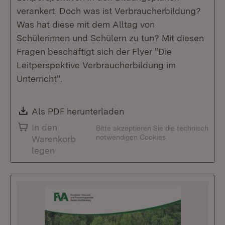
verankert. Doch was ist Verbraucherbildung?
Was hat diese mit dem Alltag von
Schülerinnen und Schülern zu tun? Mit diesen
Fragen beschäftigt sich der Flyer "Die
Leitperspektive Verbraucherbildung im
Unterricht".
Download:
Als PDF herunterladen
(Öffnet in neuem Fenste
In den
Bitte akzeptieren Sie die technisch
notwendigen Cookies
Warenkorb
legen