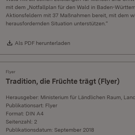
mit dem „Notfallplan für den Wald in Baden-Württe
Aktionsfeldern mit 37 Maßnahmen bereit, mit dem wi
herausfordernden Situation unterstützen.“
Download:
Als PDF herunterladen
(Öffnet in neuem Fenster)
Flyer
Tradition, die Früchte trägt (Flyer)
Herausgeber: Ministerium für Ländlichen Raum, Lan
Publikationsart: Flyer
Format: DIN A4
Seitenzahl: 2
Publikationsdatum: September 2018