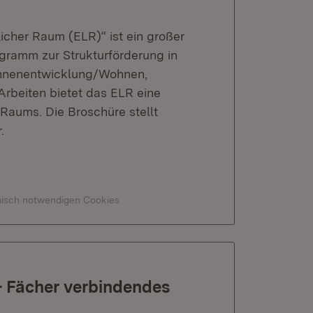
her Raum (ELR)“ ist ein großer
ogramm zur Strukturförderung in
Innenentwicklung/Wohnen,
rbeiten bietet das ELR eine
Raums. Die Broschüre stellt
.
hnisch notwendigen Cookies
- Fächer verbindendes