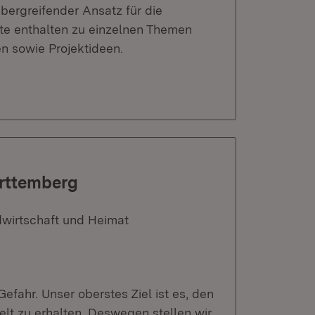
übergreifender Ansatz für die
te enthalten zu einzelnen Themen
en sowie Projektideen.
ürttemberg
dwirtschaft und Heimat
fahr. Unser oberstes Ziel ist es, den
lt zu erhalten. Deswegen stellen wir