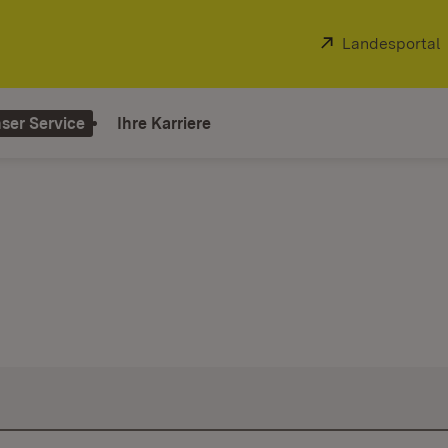
Extern:
Landesportal
ser Service
Ihre Karriere