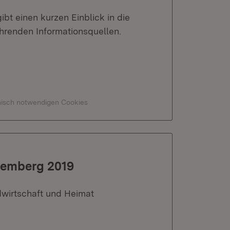
gibt einen kurzen Einblick in die
ührenden Informationsquellen.
hnisch notwendigen Cookies
temberg 2019
dwirtschaft und Heimat