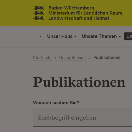
Zum Inhalt springen
Link zur Startseite
Unser Haus
Unsere Themen
Un
Startseite
Unser Service
Publikationen
Publikationen
Wonach suchen Sie?