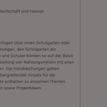
dwirtschaft und Heimat
erfügen über einen Schulgarten oder
mutigen, den Schulgarten als
n und Schüler können so auf der Basis
beitung von Nahrungsmitteln mit allen
en. Die Handreichungen geben
übergreifender Ansatz für die
te enthalten zu einzelnen Themen
en sowie Projektideen.