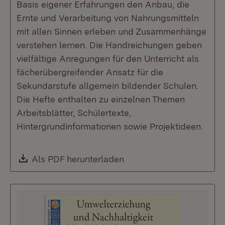
Basis eigener Erfahrungen den Anbau, die
Ernte und Verarbeitung von Nahrungsmitteln
mit allen Sinnen erleben und Zusammenhänge
verstehen lernen. Die Handreichungen geben
vielfältige Anregungen für den Unterricht als
fächerübergreifender Ansatz für die
Sekundarstufe allgemein bildender Schulen.
Die Hefte enthalten zu einzelnen Themen
Arbeitsblätter, Schülertexte,
Hintergrundinformationen sowie Projektideen.
Download:
Als PDF herunterladen
(Öffnet in neuem Fenste