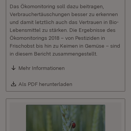
Das Ökomonitoring soll dazu beitragen,
Verbrauchertäuschungen besser zu erkennen
und damit letztlich auch das Vertrauen in Bio-
Lebensmittel zu stärken. Die Ergebnisse des
Ökomonitorings 2018 – von Pestiziden in
Frischobst bis hin zu Keimen in Gemüse – sind
in diesem Bericht zusammengestellt.
Mehr Informationen
Download:
Als PDF herunterladen
(Öffnet in neuem Fenste