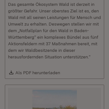
Das gesamte Ökosystem Wald ist derzeit in
größter Gefahr. Unser oberstes Ziel ist es, den
Wald mit all seinen Leistungen für Mensch und
Umwelt zu erhalten. Deswegen stellen wir mit
dem „Notfallplan für den Wald in Baden-
Württemberg“ ein komplexes Bündel aus fünf
Aktionsfeldern mit 37 Maßnahmen bereit, mit
dem wir Waldbesitzende in dieser
herausfordernden Situation unterstützen.“
Download:
Als PDF herunterladen
(Öffnet in neuem Fenste