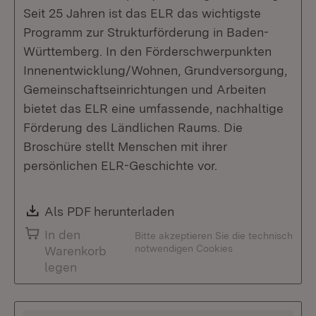
Seit 25 Jahren ist das ELR das wichtigste
Programm zur Strukturförderung in Baden-
Württemberg. In den Förderschwerpunkten
Innenentwicklung/Wohnen, Grundversorgung,
Gemeinschaftseinrichtungen und Arbeiten
bietet das ELR eine umfassende, nachhaltige
Förderung des Ländlichen Raums. Die
Broschüre stellt Menschen mit ihrer
persönlichen ELR-Geschichte vor.
Download:
Als PDF herunterladen
(Öffnet in neuem Fenste
In den
Bitte akzeptieren Sie die technisch
notwendigen Cookies
Warenkorb
legen