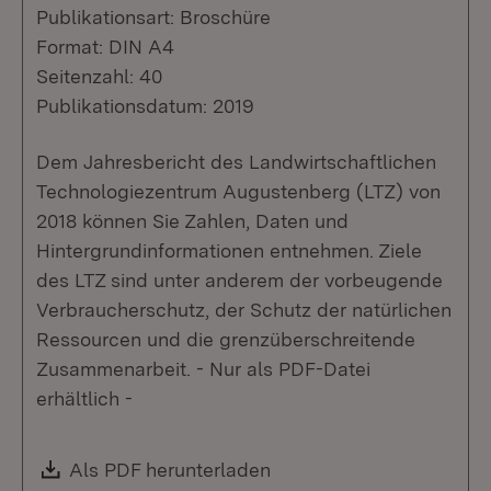
Publikationsart: Broschüre
Format: DIN A4
Seitenzahl: 40
Publikationsdatum: 2019
Dem Jahresbericht des Landwirtschaftlichen
Technologiezentrum Augustenberg (LTZ) von
2018 können Sie Zahlen, Daten und
Hintergrundinformationen entnehmen. Ziele
des LTZ sind unter anderem der vorbeugende
Verbraucherschutz, der Schutz der natürlichen
Ressourcen und die grenzüberschreitende
Zusammenarbeit. - Nur als PDF-Datei
erhältlich -
Download:
Als PDF herunterladen
(Öffnet in neuem Fenste