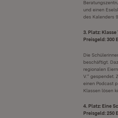
Beratungszentru
und einen Esels
des Kalenders 9
3. Platz: Klass
Preisgeld: 300 
Die Schülerinne
beschäftigt. Da
regionalen Eier
V.“ gespendet. 
einen Podcast p
Klassen lösen k
4. Platz: Eine 
Preisgeld: 250 