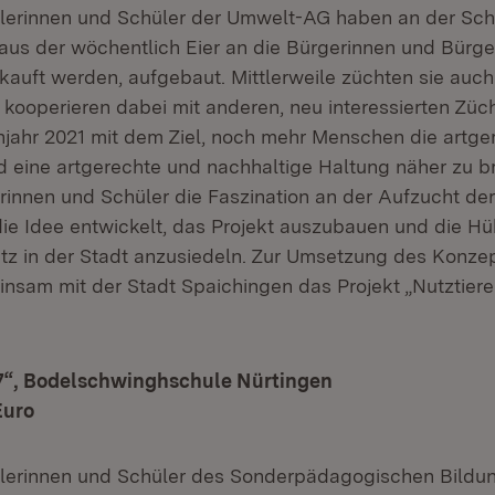
lerinnen und Schüler der Umwelt-AG haben an der Sch
aus der wöchentlich Eier an die Bürgerinnen und Bürge
kauft werden, aufgebaut. Mittlerweile züchten sie auc
kooperieren dabei mit anderen, neu interessierten Züch
hjahr 2021 mit dem Ziel, noch mehr Menschen die artge
 eine artgerechte und nachhaltige Haltung näher zu b
erinnen und Schüler die Faszination an der Aufzucht de
ie Idee entwickelt, das Projekt auszubauen und die H
tz in der Stadt anzusiedeln. Zur Umsetzung des Konze
sam mit der Stadt Spaichingen das Projekt „Nutztiere 
m 7“, Bodelschwinghschule Nürtingen
Euro
ülerinnen und Schüler des Sonderpädagogischen Bildu