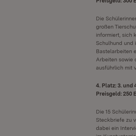
Preisgeld: 300 
Die Schülerinne
großen Tierschu
informiert, sich
Schulhund und i
Bastelarbeiten 
Arbeiten sowie 
ausführlich mit 
4. Platz: 3. un
Preisgeld: 250 
Die 15 Schüleri
Steckbriefe zu 
dabei ein Inter