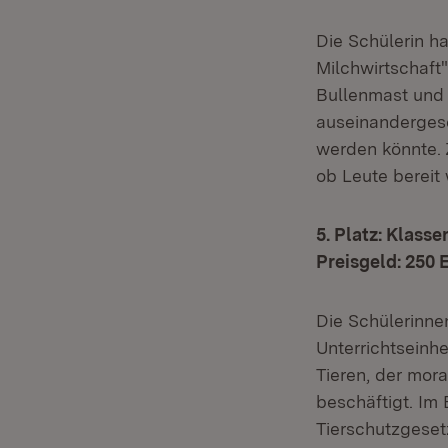
Die Schülerin h
Milchwirtschaft"
Bullenmast und 
auseinandergese
werden könnte. 
ob Leute bereit
5. Platz: Klas
Preisgeld: 250 
Die Schülerinne
Unterrichtseinhe
Tieren, der mor
beschäftigt. Im
Tierschutzgeset