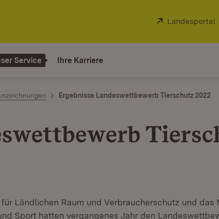
Extern:
Landesportal
ser Service
Ihre Karriere
uszeichnungen
Ergebnisse Landeswettbewerb Tierschutz 2022
swettbewerb Tiersc
 für Ländlichen Raum und Verbraucherschutz und das M
und Sport hatten vergangenes Jahr den Landeswettbew