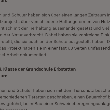
Euro
n und Schüler haben sich über einen langen Zeitraum 
tzprojekts über verschiedene Haltungsformen von Nutz
 kritisch mit der Tierhaltung auseinandergesetzt und viel
n der Natur verbracht. Dabei haben sie zahlreiche Pla
erstellt, die sie auch an der Schule ausgestellt haben.
das Projekt haben sie in einer fast 60 Seiten umfasse
viel Arbeit dokumentiert.
d 4. Klasse der Grundschule Erbstetten
Euro
nnen und Schüler haben sich mit dem Tierschutz beschäf
verschiedenen Tierarten geschrieben, einen Bauernhof 
view geführt, beim Bau einer Schweineberegnungsanlag