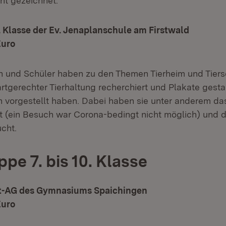
ht gezeichnet.
 6. Klasse der Ev. Jenaplanschule am Firstwald
Euro
n und Schüler haben zu den Themen Tierheim und Tiers
tgerechter Tierhaltung recherchiert und Plakate gestal
 vorgestellt haben. Dabei haben sie unter anderem da
gt (ein Besuch war Corona-bedingt nicht möglich) und 
cht.
pe 7. bis 10. Klasse
lt-AG des Gymnasiums Spaichingen
Euro