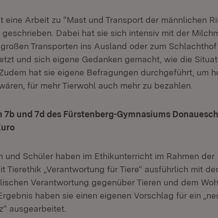
at eine Arbeit zu "Mast und Transport der männlichen R
 geschrieben. Dabei hat sie sich intensiv mit der Milch
großen Transporten ins Ausland oder zum Schlachthof
tzt und sich eigene Gedanken gemacht, wie die Situat
Zudem hat sie eigene Befragungen durchgeführt, um h
 wären, für mehr Tierwohl auch mehr zu bezahlen.
sen 7b und 7d des Fürstenberg-Gymnasiums Donauesc
Euro
n und Schüler haben im Ethikunterricht im Rahmen der
it Tierethik „Verantwortung für Tiere“ ausführlich mit d
alischen Verantwortung gegenüber Tieren und dem Wohl
 Ergebnis haben sie einen eigenen Vorschlag für ein „n
z“ ausgearbeitet.