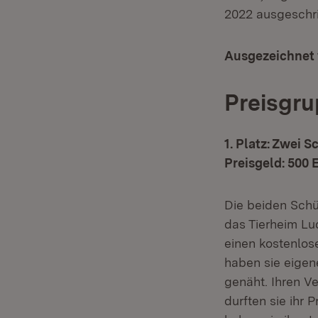
2022 ausgeschri
Ausgezeichnet 
Preisgru
1. Platz: Zwei
Preisgeld: 500 
Die beiden Schül
das Tierheim Lu
einen kostenlo
haben sie eigen
genäht. Ihren V
durften sie ihr 