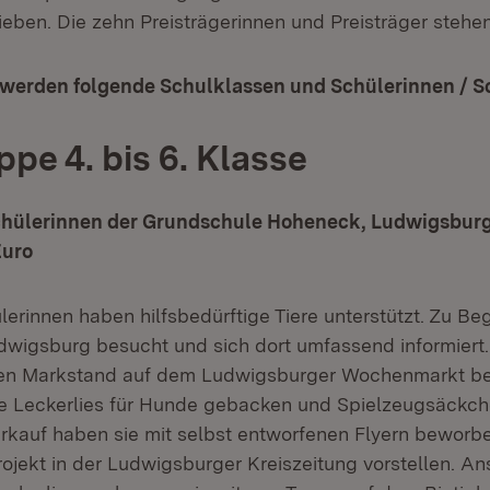
eben. Die zehn Preisträgerinnen und Preisträger stehen
werden folgende Schulklassen und Schülerinnen / Sc
ppe 4. bis 6. Klasse
 Schülerinnen der Grundschule Hoheneck, Ludwigsbur
Euro
erinnen haben hilfsbedürftige Tiere unterstützt. Zu Be
dwigsburg besucht und sich dort umfassend informiert
sen Markstand auf dem Ludwigsburger Wochenmarkt 
e Leckerlies für Hunde gebacken und Spielzeugsäckch
erkauf haben sie mit selbst entworfenen Flyern bewor
Projekt in der Ludwigsburger Kreiszeitung vorstellen. A