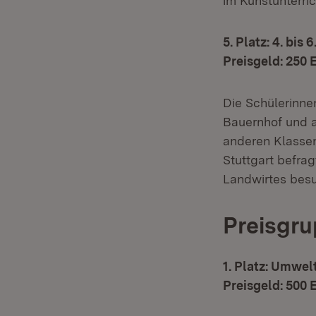
im Kunstunterric
5. Platz: 4. bis
Preisgeld: 250 
Die Schülerinne
Bauernhof und ar
anderen Klassen
Stuttgart befra
Landwirtes besu
Preisgrup
1. Platz: Umwe
Preisgeld: 500 