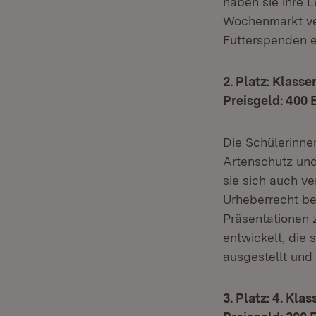
haben sie ihre 
Wochenmarkt ve
Futterspenden 
2. Platz: Klass
Preisgeld: 400 
Die Schülerinne
Artenschutz und
sie sich auch v
Urheberrecht be
Präsentationen 
entwickelt, die
ausgestellt und
3. Platz: 4. Kl