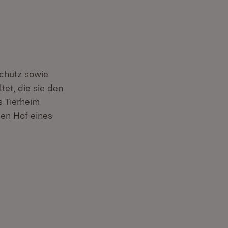
chutz sowie
tet, die sie den
s Tierheim
den Hof eines