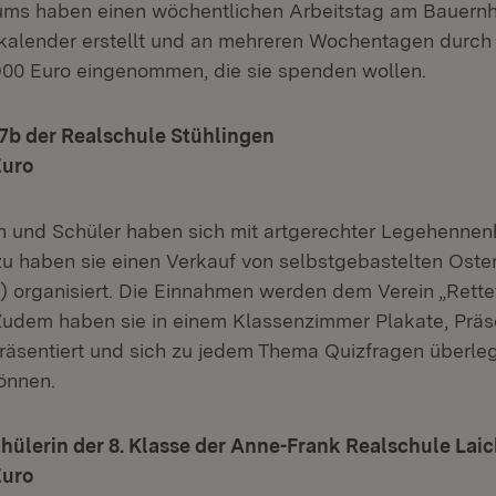
ms haben einen wöchentlichen Arbeitstag am Bauernho
kalender erstellt und an mehreren Wochentagen durch
00 Euro eingenommen, die sie spenden wollen.
e 7b der Realschule Stühlingen
Euro
n und Schüler haben sich mit artgerechter Legehennen
zu haben sie einen Verkauf von selbstgebastelten Oster
n) organisiert. Die Einnahmen werden dem Verein „Rette
Zudem haben sie in einem Klassenzimmer Plakate, Präs
räsentiert und sich zu jedem Thema Quizfragen überleg
önnen.
Schülerin der 8. Klasse der Anne-Frank Realschule Lai
Euro