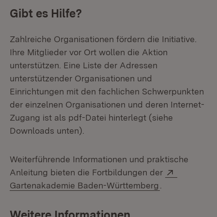
Gibt es Hilfe?
Zahlreiche Organisationen fördern die Initiative.
Ihre Mitglieder vor Ort wollen die Aktion
unterstützen. Eine Liste der Adressen
unterstützender Organisationen und
Einrichtungen mit den fachlichen Schwerpunkten
der einzelnen Organisationen und deren Internet-
Zugang ist als pdf-Datei hinterlegt (siehe
Downloads unten).
Weiterführende Informationen und praktische
Extern:
Anleitung bieten die Fortbildungen der
(Öffnet in neu
Gartenakademie Baden-Württemberg
.
Weitere Informationen