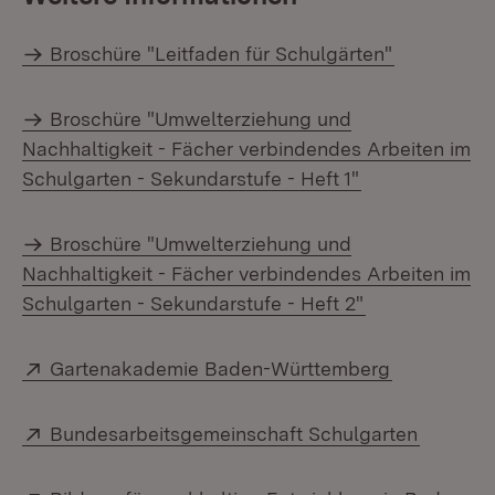
Broschüre "Leitfaden für Schulgärten"
Broschüre "Umwelterziehung und
Nachhaltigkeit - Fächer verbindendes Arbeiten im
Schulgarten - Sekundarstufe - Heft 1"
Broschüre "Umwelterziehung und
Nachhaltigkeit - Fächer verbindendes Arbeiten im
Schulgarten - Sekundarstufe - Heft 2"
Extern:
(Öffnet in 
Gartenakademie Baden-Württemberg
Extern:
(Öffnet 
Bundesarbeitsgemeinschaft Schulgarten