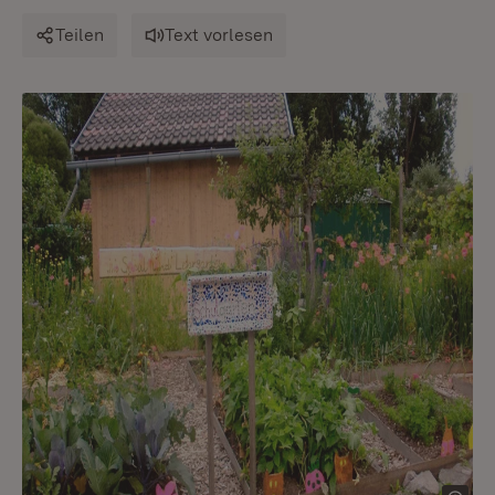
Teilen
Text vorlesen