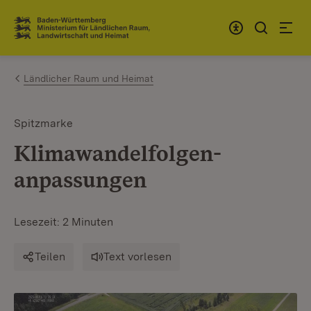
Zum Inhalt springen
Link zur Startseite
Ländlicher Raum und Heimat
Spitzmarke
Klimawandelfolgen­
anpassungen
Lesezeit: 2 Minuten
Teilen
Text vorlesen