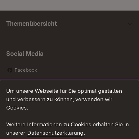
Themenübersicht
Social Media
Facebook
Instagram
Um unsere Webseite für Sie optimal gestalten
Social Wall
und verbessern zu können, verwenden wir
Cookies.
Youtube
Weitere Informationen zu Cookies erhalten Sie in
Zum 
unserer
Datenschutzerklärung
.
Kontakt
Datenschutz