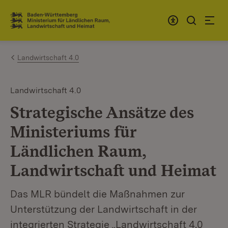
Zum Inhalt springen
Link zur Startseite
Landwirtschaft 4.0
Landwirtschaft 4.0
Strategische Ansätze des
Ministeriums für
Ländlichen Raum,
Landwirtschaft und Heimat
Das MLR bündelt die Maßnahmen zur
Unterstützung der Landwirtschaft in der
integrierten Strategie „Landwirtschaft 4.0