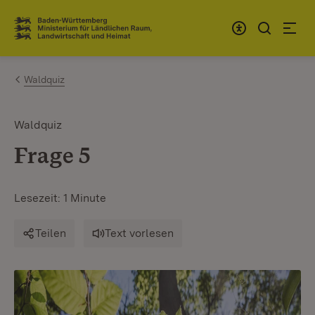
Zum Inhalt springen
Link zur Startseite
Waldquiz
Waldquiz
Frage 5
Lesezeit: 1 Minute
Teilen
Text vorlesen