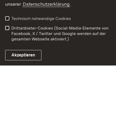
unserer
Datenschutzerklärung
.
Kontakt
Datenschutz
Erklärung zur
Benutzungshinweise
Technisch notwendige Cookies
Barrierefreiheit
Drittanbieter-Cookies (Social-Media-Elemente von
Impressum
Cookies
Facebook, X / Twitter und Google werden auf der
gesamten Webseite aktiviert.)
Akzeptieren
Link zum Landesportal