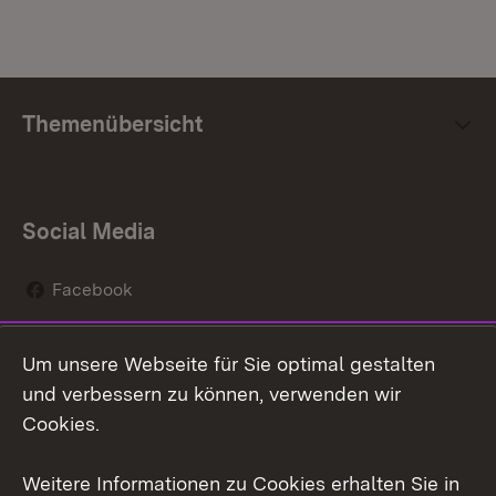
Themenübersicht
Social Media
Facebook
Instagram
Um unsere Webseite für Sie optimal gestalten
Social Wall
und verbessern zu können, verwenden wir
Cookies.
Youtube
Weitere Informationen zu Cookies erhalten Sie in
Zum 