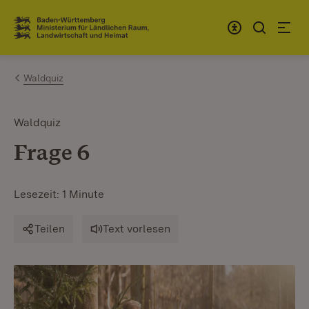
Zum Inhalt springen
Link zur Startseite
Waldquiz
Waldquiz
Frage 6
Lesezeit: 1 Minute
Teilen
Text vorlesen