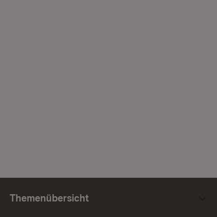
Themenübersicht