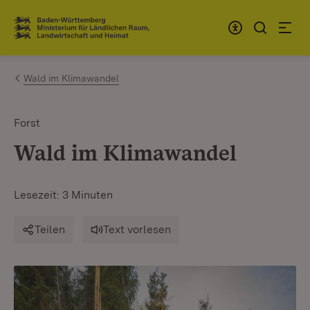
Zum Inhalt springen
Link zur Startseite
Wald im Klimawandel
Forst
Wald im Klimawandel
Lesezeit: 3 Minuten
Teilen
Text vorlesen