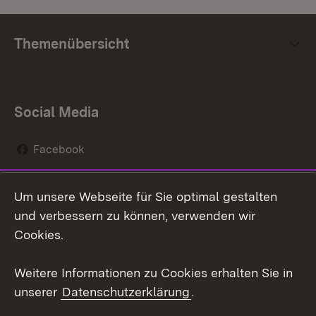
Themenübersicht
Social Media
Facebook
Instagram
Um unsere Webseite für Sie optimal gestalten
Social Wall
und verbessern zu können, verwenden wir
Cookies.
Youtube
Weitere Informationen zu Cookies erhalten Sie in
Zum 
unserer
Datenschutzerklärung
.
Kontakt
Datenschutz