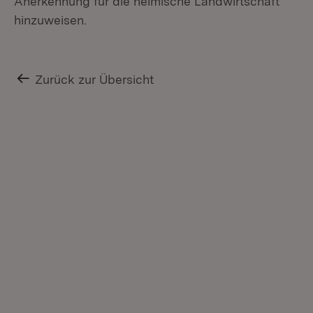
Anerkennung für die heimische Landwirtschaft
hinzuweisen.
Zurück zur Übersicht