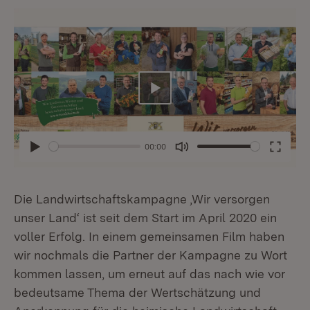
Abspielen
00:00
Abspielen
Mute
Enter
fullsc
Die Landwirtschaftskampagne ‚Wir versorgen
unser Land‘ ist seit dem Start im April 2020 ein
voller Erfolg. In einem gemeinsamen Film haben
wir nochmals die Partner der Kampagne zu Wort
kommen lassen, um erneut auf das nach wie vor
bedeutsame Thema der Wertschätzung und