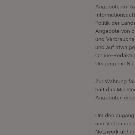
Angebote im R
Informationsauf
Politik der Lan
Angebote von de
und Verbraucher
und auf etwaige
Online-Redaktio
Umgang mit Nac
Zur Wahrung fa
hält das Minist
Angeboten eine
Um den Zugang z
und Verbraucher
Netzwerk abhän