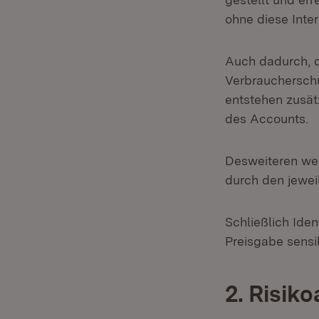
ohne diese Inter
Auch dadurch, d
Verbraucherschu
entstehen zusät
des Accounts.
Desweiteren wer
durch den jewei
Schließlich Iden
Preisgabe sensi
2. Risik