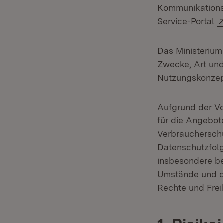
Kommunikations
Service-Portal
Das Ministerium
Zwecke, Art un
Nutzungskonzep
Aufgrund der V
für die Angebot
Verbrauchersc
Datenschutzfolg
insbesondere be
Umstände und de
Rechte und Freih