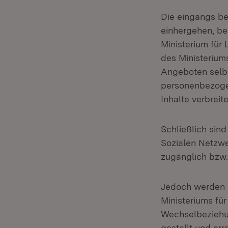
Die eingangs be
einhergehen, be
Ministerium für
des Ministerium
Angeboten selbs
personenbezoge
Inhalte verbreite
Schließlich sind
Sozialen Netzwe
zugänglich bzw. 
Jedoch werden d
Ministeriums fü
Wechselbeziehun
gestellt und er