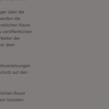
ger über die
werden die
Ländlichen Raum
 veröffentlichen
beiter der
bzw. dem
htsverletzungen
schutz auf den
dlichen Raum
nem Sozialen