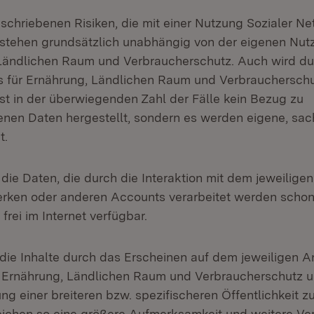
schriebenen Risiken, die mit einer Nutzung Sozialer N
stehen grundsätzlich unabhängig von der eigenen Nut
 Ländlichen Raum und Verbraucherschutz. Auch wird du
s für Ernährung, Ländlichen Raum und Verbraucherschu
t in der überwiegenden Zahl der Fälle kein Bezug zu
nen Daten hergestellt, sondern es werden eigene, sa
t.
 die Daten, die durch die Interaktion mit dem jeweilige
rken oder anderen Accounts verarbeitet werden schon 
frei im Internet verfügbar.
ie Inhalte durch das Erscheinen auf dem jeweiligen 
r Ernährung, Ländlichen Raum und Verbraucherschutz u
g einer breiteren bzw. spezifischeren Öffentlichkeit z
reichen so eine größere Aufmerksamkeit und weitere Ver