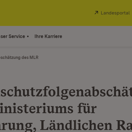
Extern:
Landesportal
ser Service
Ihre Karriere
bschätzung des MLR
schutzfolgenabschä
inisteriums für
rung, Ländlichen R