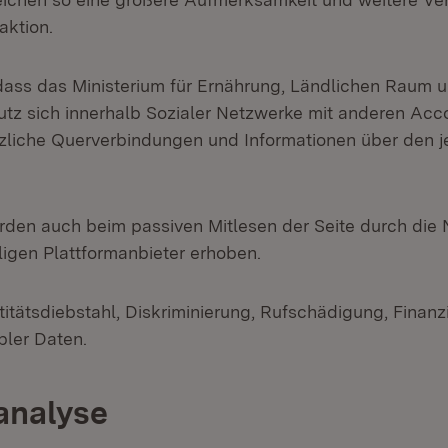
aktion.
ass das Ministerium für Ernährung, Ländlichen Raum 
tz sich innerhalb Sozialer Netzwerke mit anderen Acco
zliche Querverbindungen und Informationen über den j
den auch beim passiven Mitlesen der Seite durch die
ligen Plattformanbieter erhoben.
titätsdiebstahl, Diskriminierung, Rufschädigung, Finanzi
bler Daten.
oanalyse