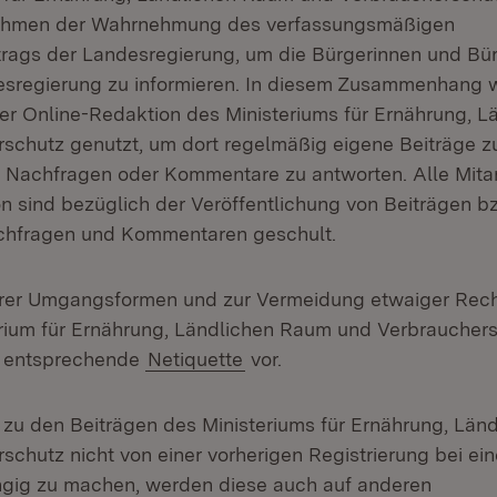
ahmen der Wahrnehmung des verfassungsmäßigen
trags der Landesregierung, um die Bürgerinnen und Bür
desregierung zu informieren. In diesem Zusammenhang 
r Online-Redaktion des Ministeriums für Ernährung, 
schutz genutzt, um dort regelmäßig eigene Beiträge zu
 Nachfragen oder Kommentare zu antworten. Alle Mitar
n sind bezüglich der Veröffentlichung von Beiträgen 
hfragen und Kommentaren geschult.
irer Umgangsformen und zur Vermeidung etwaiger Rec
erium für Ernährung, Ländlichen Raum und Verbraucher
 entsprechende
Netiquette
vor.
u den Beiträgen des Ministeriums für Ernährung, Län
schutz nicht von einer vorherigen Registrierung bei ei
gig zu machen, werden diese auch auf anderen