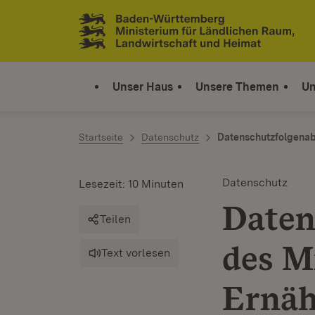
Zum Inhalt springen
Link zur Startseite
Unser Haus
Unsere Themen
Un
Startseite
Datenschutz
Datenschutzfolgena
Datenschutz
Lesezeit: 10 Minuten
Daten
Teilen
des M
Text vorlesen
Ernäh