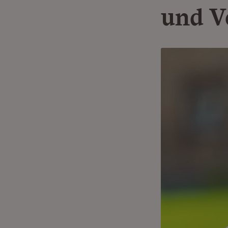
und V