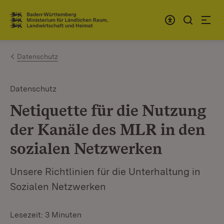
Zum Inhalt springen
Link zur Startseite
Datenschutz
Datenschutz
Netiquette für die Nutzung
der Kanäle des MLR in den
sozialen Netzwerken
Unsere Richtlinien für die Unterhaltung in
Sozialen Netzwerken
Lesezeit: 3 Minuten