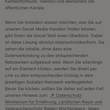
Kontaktformular, Telefon) und keinesfalls die
öffentlichen Kanäle.
Wenn Sie trotzdem wissen möchten, was Sie auf
unseren Social Media-Kanälen finden können,
gibt Ihnen die Social Wall einen Überblick. Dabei
ist diese Lösung absolut datenschutzkonform. Sie
sehen die Inhalte, ohne dass eine
Datenverbindung zu den entsprechenden
Netzwerken aufgebaut wird. Wenn Sie allerdings
auf ein Element klicken, werden Sie direkt per
Link zu dem entsprechenden Eintrag in dem
jeweiligen Sozialen Netzwerk weitergeleitet.
Bevor Sie klicken, sollten Sie daher auf jeden Fall
Extern:
unseren Hinweis zum
Datenschutz:
Ministerium für Ernährung, Ländlichen Raum und
(Öffnet in n
Verbraucherschutz Baden-Württemberg
lesen.