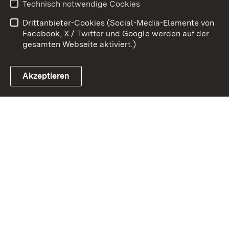
Technisch notwendige Cookies
Barrierefreiheit
Drittanbieter-Cookies (Social-Media-Elemente von
Impressum
Cookies
Facebook, X / Twitter und Google werden auf der
gesamten Webseite aktiviert.)
Akzeptieren
Link zum Landesportal