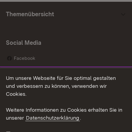
Themenübersicht
Social Media
Facebook
Instagram
Um unsere Webseite für Sie optimal gestalten
Social Wall
und verbessern zu können, verwenden wir
Cookies.
Youtube
Weitere Informationen zu Cookies erhalten Sie in
Zum 
unserer
Datenschutzerklärung
.
Kontakt
Datenschutz
Erklärung zur
Benutzungshinweise