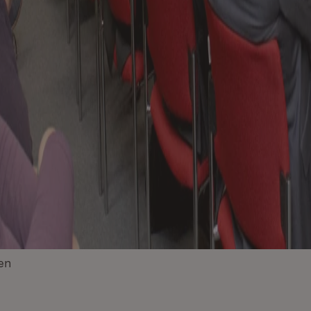
en
(Öffnet in neuem Fenster)