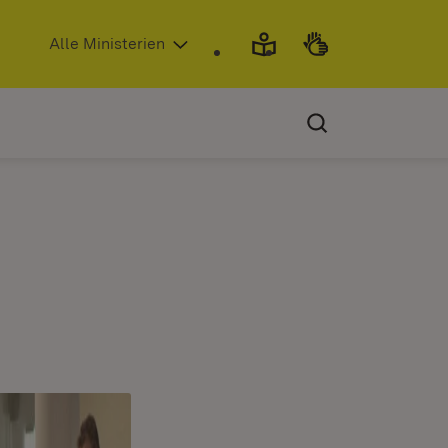
(Öffnet in neuem Fenster)
Alle Ministerien