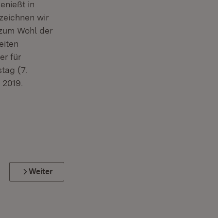
enießt in
zeichnen wir
 zum Wohl der
eiten
er für
tag (7.
 2019.
Weiter