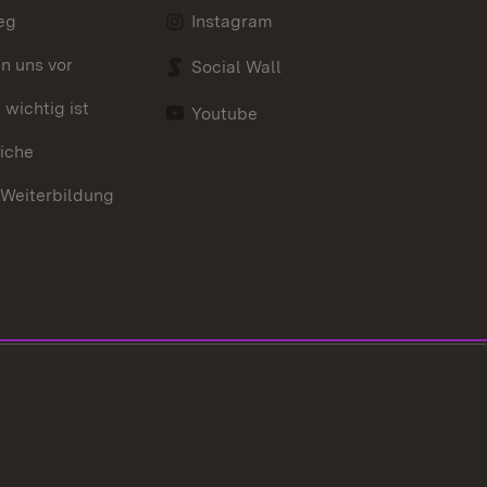
eg
Instagram
en uns vor
Social Wall
wichtig ist
Youtube
iche
 Weiterbildung