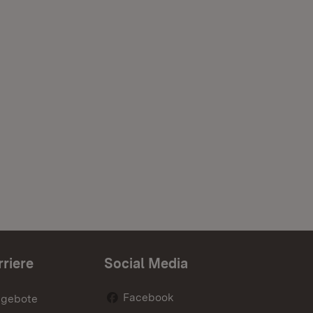
rriere
Social Media
Facebook
ngebote