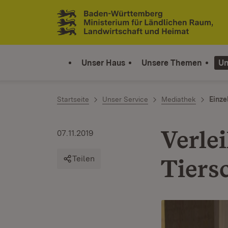
Zum Inhalt springen
Link zur Startseite
Unser Haus
Unsere Themen
Un
Startseite
Unser Service
Mediathek
Einze
Verle
07.11.2019
Teilen
Tiers