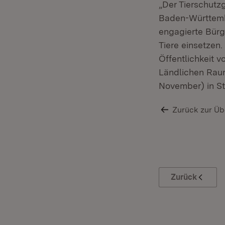
„Der Tierschutzg
Baden-Württembe
engagierte Bürg
Tiere einsetzen
Öffentlichkeit v
Ländlichen Rau
November) in Stu
Zurück zur Üb
Zurück