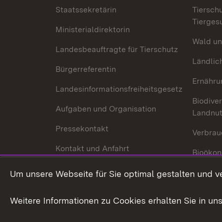
Staatssekretärin
Tiersch
Tierges
Ministerialdirektorin
Wald un
Landesbeauftragte für Tierschutz
Ländlic
Bürgerreferentin
Ernähru
Landesinformationsfreiheitsgesetz
Biodiver
Aufgaben und Organisation
Landnu
Pressekontakt
Verbrau
Kontakt und Anfahrt
Bioökon
Innovat
Um unsere Webseite für Sie optimal gestalten und v
Weitere Informationen zu Cookies erhalten Sie in un