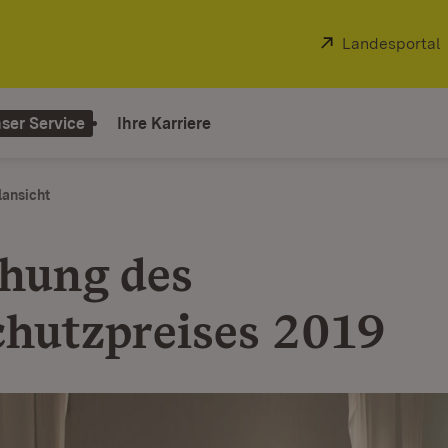
Extern:
Landesportal
ser Service
Ihre Karriere
lansicht
ihung des
chutzpreises 2019