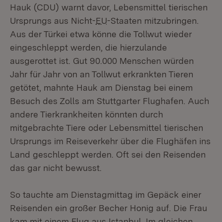
Hauk (CDU) warnt davor, Lebensmittel tierischen
Ursprungs aus Nicht-
EU
-Staaten mitzubringen.
Aus der Türkei etwa könne die Tollwut wieder
eingeschleppt werden, die hierzulande
ausgerottet ist. Gut 90.000 Menschen würden
Jahr für Jahr von an Tollwut erkrankten Tieren
getötet, mahnte Hauk am Dienstag bei einem
Besuch des Zolls am Stuttgarter Flughafen. Auch
andere Tierkrankheiten könnten durch
mitgebrachte Tiere oder Lebensmittel tierischen
Ursprungs im Reiseverkehr über die Flughäfen ins
Land geschleppt werden. Oft sei den Reisenden
das gar nicht bewusst.
So tauchte am Dienstagmittag im Gepäck einer
Reisenden ein großer Becher Honig auf. Die Frau
kam mit einem Flug aus Istanbul. Im gleichen