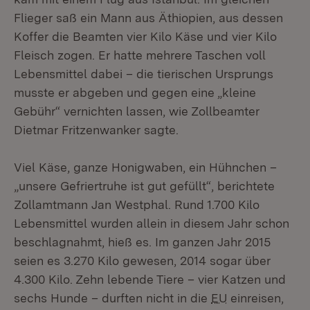
Flieger saß ein Mann aus Äthiopien, aus dessen
Koffer die Beamten vier Kilo Käse und vier Kilo
Fleisch zogen. Er hatte mehrere Taschen voll
Lebensmittel dabei – die tierischen Ursprungs
musste er abgeben und gegen eine „kleine
Gebühr“ vernichten lassen, wie Zollbeamter
Dietmar Fritzenwanker sagte.
Viel Käse, ganze Honigwaben, ein Hühnchen –
„unsere Gefriertruhe ist gut gefüllt“, berichtete
Zollamtmann Jan Westphal. Rund 1.700 Kilo
Lebensmittel wurden allein in diesem Jahr schon
beschlagnahmt, hieß es. Im ganzen Jahr 2015
seien es 3.270 Kilo gewesen, 2014 sogar über
4.300 Kilo. Zehn lebende Tiere – vier Katzen und
sechs Hunde – durften nicht in die
EU
einreisen,