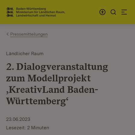
Zum Inhalt springen
Link zur Startseite
Pressemitteilungen
Ländlicher Raum
2. Dialogveranstaltung
zum Modellprojekt
‚KreativLand Baden-
Württemberg‘
23.06.2023
Lesezeit: 2 Minuten