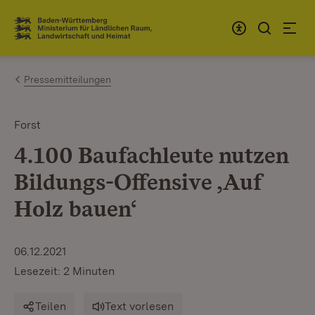
Zum Inhalt springen
Link zur Startseite
Pressemitteilungen
Forst
4.100 Baufachleute nutzen
Bildungs-Offensive ‚Auf
Holz bauen‘
06.12.2021
Lesezeit: 2 Minuten
Teilen
Text vorlesen