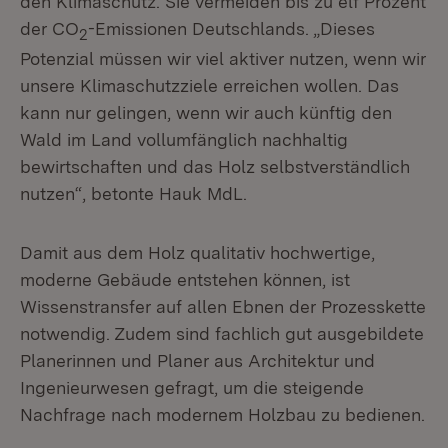
den Klimaschutz. Sie vermeiden bis zu elf Prozent
der CO
-Emissionen Deutschlands. „Dieses
2
Potenzial müssen wir viel aktiver nutzen, wenn wir
unsere Klimaschutzziele erreichen wollen. Das
kann nur gelingen, wenn wir auch künftig den
Wald im Land vollumfänglich nachhaltig
bewirtschaften und das Holz selbstverständlich
nutzen“, betonte Hauk MdL.
Damit aus dem Holz qualitativ hochwertige,
moderne Gebäude entstehen können, ist
Wissenstransfer auf allen Ebnen der Prozesskette
notwendig. Zudem sind fachlich gut ausgebildete
Planerinnen und Planer aus Architektur und
Ingenieurwesen gefragt, um die steigende
Nachfrage nach modernem Holzbau zu bedienen.