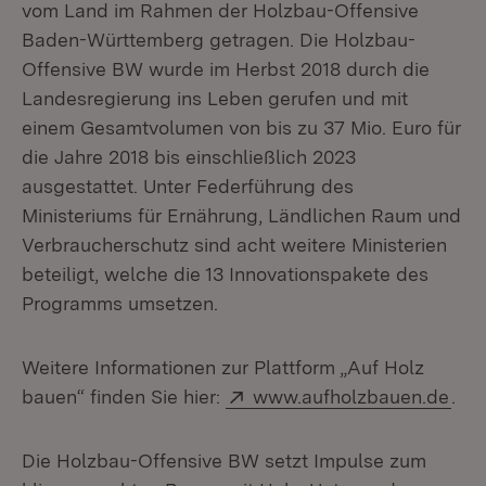
vom Land im Rahmen der Holzbau-Offensive
Baden-Württemberg getragen. Die Holzbau-
Offensive BW wurde im Herbst 2018 durch die
Landesregierung ins Leben gerufen und mit
einem Gesamtvolumen von bis zu 37 Mio. Euro für
die Jahre 2018 bis einschließlich 2023
ausgestattet. Unter Federführung des
Ministeriums für Ernährung, Ländlichen Raum und
Verbraucherschutz sind acht weitere Ministerien
beteiligt, welche die 13 Innovationspakete des
Programms umsetzen.
Weitere Informationen zur Plattform „Auf Holz
Extern:
(Öff
bauen“ finden Sie hier:
www.aufholzbauen.de
.
Die Holzbau-Offensive BW setzt Impulse zum