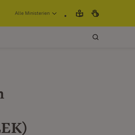
(Öffnet in neuem Fenster)
Alle Ministerien
n
LEK)