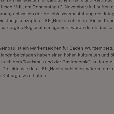
-Hirsch MdL, am Donnerstag (2. November) in Lauffen 
bronn) anlässlich der Abschlussveranstaltung des Integ
icklungskonzeptes ILEK ‚Neckarschleifen‘. Ein im Rah
eantragtes Regionalmanagement werde durch das Land
weinbau ist ein Markenzeichen für Baden-Württemberg. 
Handarbeitslagen haben einen hohen kulturellen und ö
n auch dem Tourismus und der Gastronomie“, erklärte di
n. Projekte wie das ILEK ‚Neckarschleifen‘ würden dazu
 Kulturgut zu erhalten.