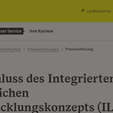
Extern:
Landesportal
ser Service
Ihre Karriere
chkeitsarbeit
Pressemitteilungen
Pressemitteilung
luss des Integrierte
ichen
cklungskonzepts (I