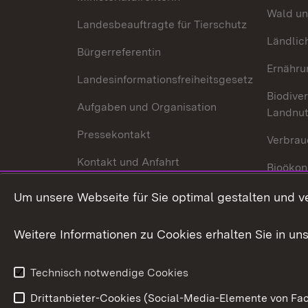
Wald un
Landesbeauftragte für Tierschutz
Ländlic
Bürgerreferentin
Ernähru
Landesinformationsfreiheitsgesetz
Biodiver
Aufgaben und Organisation
Landnu
Pressekontakt
Verbrau
Kontakt und Anfahrt
Bioökon
Innovat
Um unsere Webseite für Sie optimal gestalten und v
Weitere Informationen zu Cookies erhalten Sie in un
Technisch notwendige Cookies
Drittanbieter-Cookies (Social-Media-Elemente von Fac