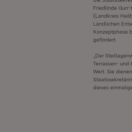
Friedlinde Gurr
(Landkreis Heil
Ländlichen Entw
Konzeptphase b
gefördert.
„Der Steillagen
Terrassen- und 
Wert. Sie diene
Staatssekretäri
dieses einmalige