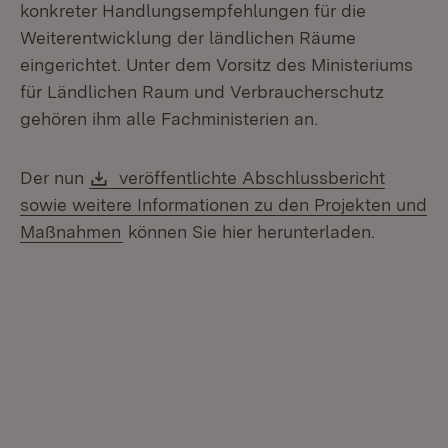
konkreter Handlungsempfehlungen für die
Weiterentwicklung der ländlichen Räume
eingerichtet. Unter dem Vorsitz des Ministeriums
für Ländlichen Raum und Verbraucherschutz
gehören ihm alle Fachministerien an.
Download:
Der nun
veröffentlichte Abschlussbericht
sowie weitere Informationen zu den Projekten und
(Öffnet in neuem Fenster)
Maßnahmen
können Sie hier herunterladen.