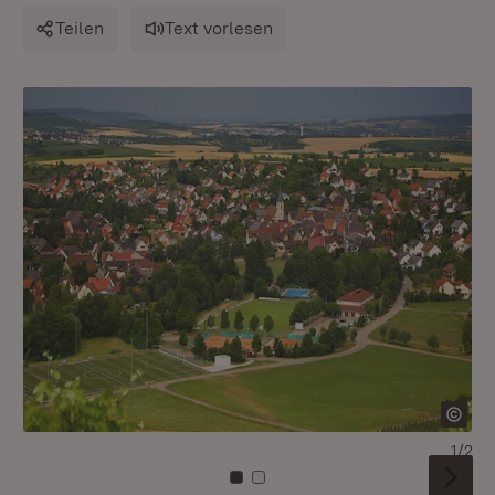
Teilen
Text vorlesen
1/2
Zu Kachel: 0
Zu Kachel: 1