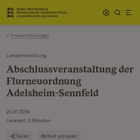
Zum Inhalt springen
Link zur Startseite
Pressemitteilungen
Landentwicklung
Abschlussveranstaltung der
Flurneuordnung
Adelsheim-Sennfeld
25.01.2018
Lesezeit: 2 Minuten
Teilen
Text vorlesen