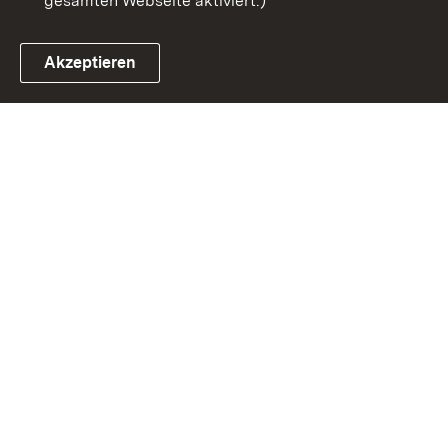
gesamten Webseite aktiviert.)
Akzeptieren
Link zum Landesportal