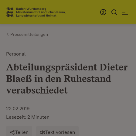
Zum Inhalt springen
Link zur Startseite
Pressemitteilungen
Personal
Abteilungspräsident Dieter
Blaeß in den Ruhestand
verabschiedet
22.02.2019
Lesezeit: 2 Minuten
Teilen
Text vorlesen