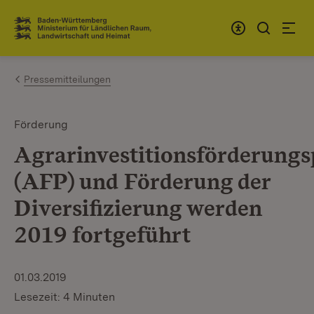
Zum Inhalt springen
Link zur Startseite
Pressemitteilungen
Förderung
Agrarinvestitionsförderun
(AFP) und Förderung der
Diversifizierung werden
2019 fortgeführt
01.03.2019
Lesezeit: 4 Minuten