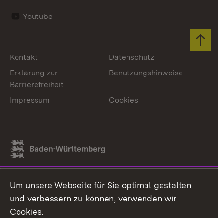
Youtube
Zum 
Kontakt
Datenschutz
Erklärung zur
Benutzungshinweise
Barrierefreiheit
Impressum
Cookies
Link zum Landesportal
Um unsere Webseite für Sie optimal gestalten
und verbessern zu können, verwenden wir
Cookies.