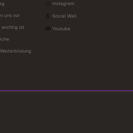
eg
Instagram
en uns vor
Social Wall
wichtig ist
Youtube
iche
 Weiterbildung