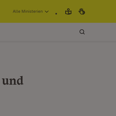
(Öffnet in neuem Fenster)
Alle Ministerien
 und