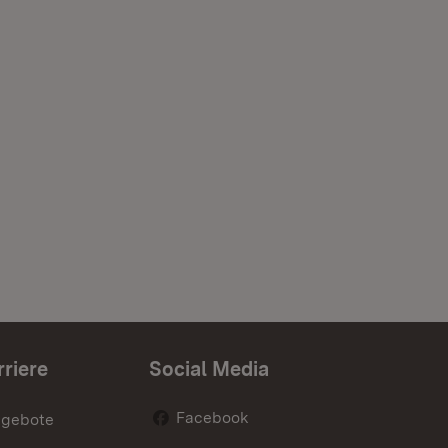
rriere
Social Media
Facebook
ngebote