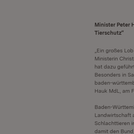
Minister Peter 
Tierschutz“
„Ein großes Lob
Ministerin Chris
hat dazu geführ
Besonders in Sa
baden-württembe
Hauk MdL, am Fr
Baden-Württembe
Landwirtschaft 
Schlachttieren i
damit den Bund,