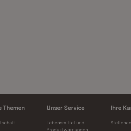
e Themen
Unser Service
Ihre Ka
tschaft
Lebensmittel und
Stellena
Produktwarnungen