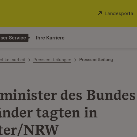
Extern:
Landesportal
ser Service
Ihre Karriere
chkeitsarbeit
Pressemitteilungen
Pressemitteilung
minister des Bundes
änder tagten in
ter/NRW