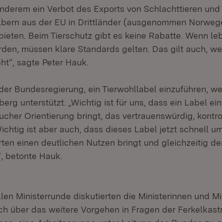
nderem ein Verbot des Exports von Schlachttieren und 
lbern aus der EU in Drittländer (ausgenommen Norweg
bieten. Beim Tierschutz gibt es keine Rabatte. Wenn le
erden, müssen klare Standards gelten. Das gilt auch, w
ht“, sagte Peter Hauk.
der Bundesregierung, ein Tierwohllabel einzuführen, w
g unterstützt. „Wichtig ist für uns, dass ein Label ein
cher Orientierung bringt, das vertrauenswürdig, kontro
ichtig ist aber auch, dass dieses Label jetzt schnell u
ten einen deutlichen Nutzen bringt und gleichzeitig d
, betonte Hauk.
ellen Ministerrunde diskutierten die Ministerinnen und M
h über das weitere Vorgehen in Fragen der Ferkelkastra