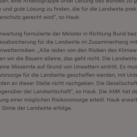
en, eine Arbeitsgruppe unter Leitung des Bundes zu grü
e und gute Lösung zu finden, die für die Landwirte prakt
rschutz gerecht wird“, so Hauk.
rwartung formulierte der Minister in Richtung Bund bez
ikoabsicherung für die Landwirte im Zusammenhang mi
etterrisiken. „Alle reden von den Risiken des Klimaw
n wir die Bauern alleine, das geht nicht. Die Landwirts
ine Missernte auf Grund von Unwettern eintritt. Es mus
 Vorsorge für die Landwirte geschaffen werden, mit Unt
den an dieser Stelle nicht nachgeben. Die Gesellschaft
egenüber der Landwirtschaft“, so Hauk. Die AMK hat 
ung einer möglichen Risikovorsorge erteilt. Hauk erwar
 Sinne der Landwirte erfolge.