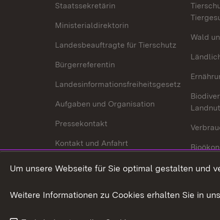
Staatssekretärin
Tiersch
Tierges
Ministerialdirektorin
Wald un
Landesbeauftragte für Tierschutz
Ländlic
Bürgerreferentin
Ernähru
Landesinformationsfreiheitsgesetz
Biodiver
Aufgaben und Organisation
Landnu
Pressekontakt
Verbrau
Kontakt und Anfahrt
Bioökon
Innovat
Um unsere Webseite für Sie optimal gestalten und v
Weitere Informationen zu Cookies erhalten Sie in un