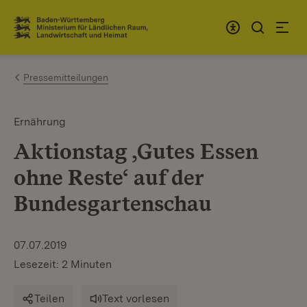
Zum Inhalt springen
Link zur Startseite
Pressemitteilungen
Ernährung
Aktionstag ‚Gutes Essen
ohne Reste‘ auf der
Bundesgartenschau
07.07.2019
Lesezeit: 2 Minuten
Teilen
Text vorlesen