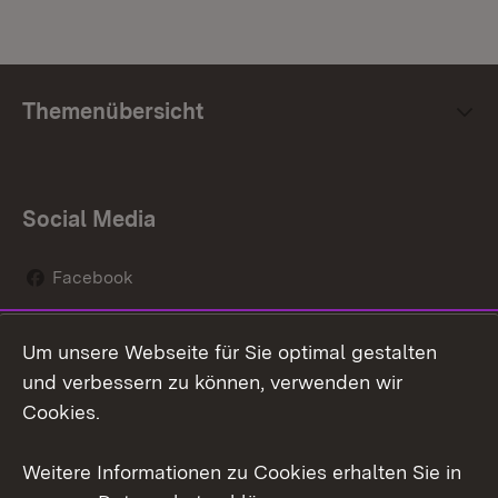
Themenübersicht
Social Media
Facebook
Instagram
Um unsere Webseite für Sie optimal gestalten
Social Wall
und verbessern zu können, verwenden wir
Cookies.
Youtube
Weitere Informationen zu Cookies erhalten Sie in
Zum 