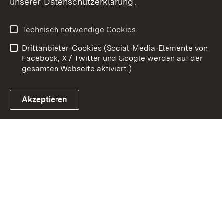
unserer
Datenschutzerklärung
.
Kontakt
Datenschutz
Erklärung zur
Benutzungshinweise
Technisch notwendige Cookies
Barrierefreiheit
Drittanbieter-Cookies (Social-Media-Elemente von
Impressum
Cookies
Facebook, X / Twitter und Google werden auf der
gesamten Webseite aktiviert.)
Akzeptieren
Link zum Landesportal