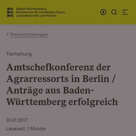
Zum Inhalt springen
Link zur Startseite
Pressemitteilungen
Tierhaltung
Amtschefkonferenz der
Agrarressorts in Berlin /
Anträge aus Baden-
Württemberg erfolgreich
31.01.2017
Lesezeit: 1 Minute