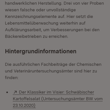
handwerklichen Herstellung. Drei von vier Proben
wiesen falsche oder unvollständige
Kennzeichnungselemente auf. Hier setzt die
Lebensmittelüberwachung weiterhin auf
Aufklärungsarbeit, um Verbesserungen bei den
Bäckereibetrieben zu erreichen.
Hintergrundinformationen
Die ausführlichen Fachbeiträge der Chemischen
und Veterinäruntersuchungsämter sind hier zu
finden:
Extern:
Der Klassiker im Visier: Schwäbischer
Kartoffelsalat (Untersuchungsämter BW vom
(Öffnet in neuem Fenster)
23.10.2020)