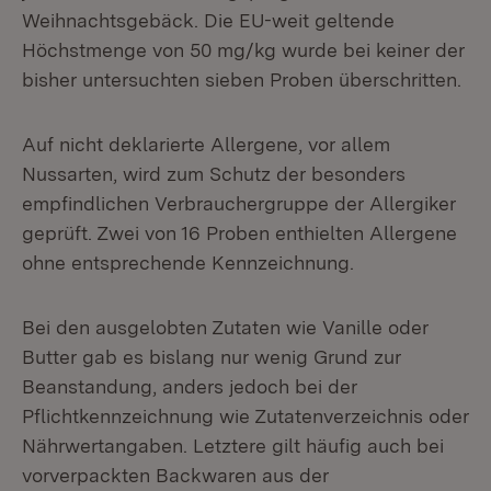
Weihnachtsgebäck. Die EU-weit geltende
Höchstmenge von 50 mg/kg wurde bei keiner der
bisher untersuchten sieben Proben überschritten.
Auf nicht deklarierte Allergene, vor allem
Nussarten, wird zum Schutz der besonders
empfindlichen Verbrauchergruppe der Allergiker
geprüft. Zwei von 16 Proben enthielten Allergene
ohne entsprechende Kennzeichnung.
Bei den ausgelobten Zutaten wie Vanille oder
Butter gab es bislang nur wenig Grund zur
Beanstandung, anders jedoch bei der
Pflichtkennzeichnung wie Zutatenverzeichnis oder
Nährwertangaben. Letztere gilt häufig auch bei
vorverpackten Backwaren aus der