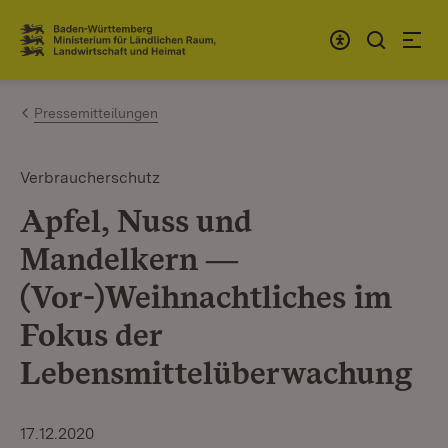
Zum Inhalt springen
Link zur Startseite
Pressemitteilungen
Verbraucherschutz
Apfel, Nuss und
Mandelkern ―
(Vor-)Weihnachtliches im
Fokus der
Lebensmittelüberwachung
17.12.2020