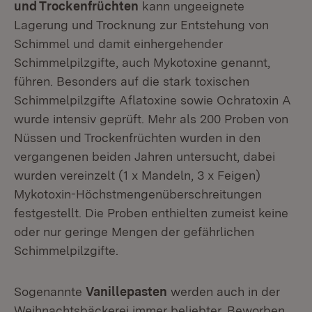
und Trockenfrüchten
kann ungeeignete
Lagerung und Trocknung zur Entstehung von
Schimmel und damit einhergehender
Schimmelpilzgifte, auch Mykotoxine genannt,
führen. Besonders auf die stark toxischen
Schimmelpilzgifte Aflatoxine sowie Ochratoxin A
wurde intensiv geprüft. Mehr als 200 Proben von
Nüssen und Trockenfrüchten wurden in den
vergangenen beiden Jahren untersucht, dabei
wurden vereinzelt (1 x Mandeln, 3 x Feigen)
Mykotoxin-Höchstmengenüberschreitungen
festgestellt. Die Proben enthielten zumeist keine
oder nur geringe Mengen der gefährlichen
Schimmelpilzgifte.
Sogenannte
Vanillepasten
werden auch in der
Weihnachtsbäckerei immer beliebter. Beworben