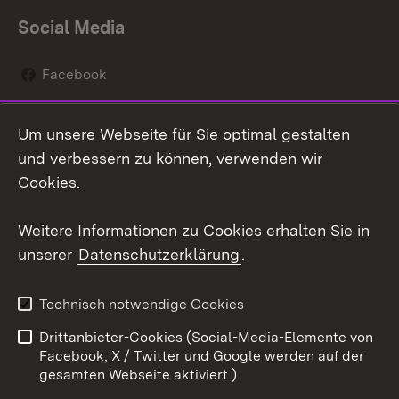
Social Media
Facebook
Instagram
Um unsere Webseite für Sie optimal gestalten
Social Wall
und verbessern zu können, verwenden wir
Cookies.
Youtube
Weitere Informationen zu Cookies erhalten Sie in
Zum 
unserer
Datenschutzerklärung
.
Kontakt
Datenschutz
Erklärung zur
Benutzungshinweise
Technisch notwendige Cookies
Barrierefreiheit
Drittanbieter-Cookies (Social-Media-Elemente von
Impressum
Cookies
Facebook, X / Twitter und Google werden auf der
gesamten Webseite aktiviert.)