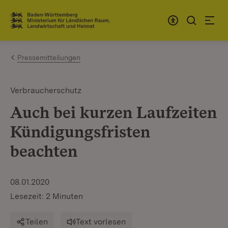
Zum Inhalt springen
Link zur Startseite
Pressemitteilungen
Verbraucherschutz
Auch bei kurzen Laufzeiten
Kündigungsfristen
beachten
08.01.2020
Lesezeit: 2 Minuten
Teilen
Text vorlesen