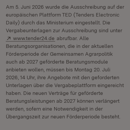
Am 5. Juni 2026 wurde die Ausschreibung auf der
europäischen Plattform TED (Tenders Electronic
Daily) durch das Ministerium eingestellt. Die
Vergabeunterlagen zur Ausschreibung sind unter
Extern:
(Öffnet in neuem Fenster)
www.tender24.de
abrufbar. Alle
Beratungsorganisationen, die in der aktuellen
Förderperiode der Gemeinsamen Agrarpolitik
auch ab 2027 geförderte Beratungsmodule
anbieten wollen, müssen bis Montag 20. Juli
2026, 14 Uhr, ihre Angebote mit den geforderten
Unterlagen über die Vergabeplattform eingereicht
haben. Die neuen Verträge für geförderte
Beratungsleistungen ab 2027 können verlängert
werden, sofern eine Notwendigkeit in der
Übergangszeit zur neuen Förderperiode besteht.