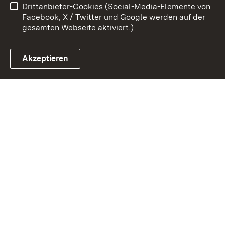
Drittanbieter-Cookies (Social-Media-Elemente von
Impressum
Cookies
Facebook, X / Twitter und Google werden auf der
gesamten Webseite aktiviert.)
Akzeptieren
Link zum Landesportal