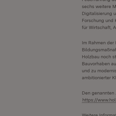
sechs weitere Mi
Digitalisierung 
Forschung und K
für Wirtschaft,
Im Rahmen der 
Bildungsmaßnahm
Holzbau noch st
Bauvorhaben aus
und zu modernis
ambitionierter K
Den genannten A
https://www.ho
Weitere Informat