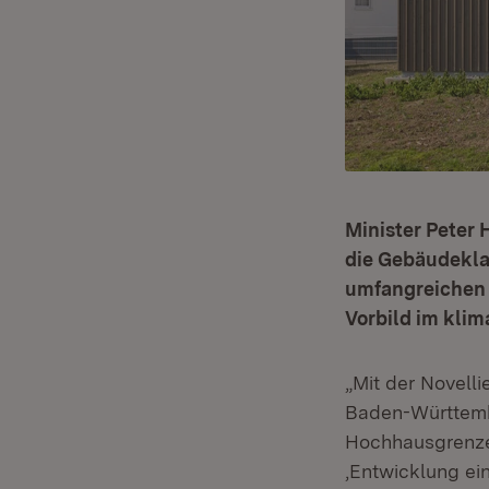
Minister Peter 
die Gebäudekla
umfangreichen 
Vorbild im klim
„Mit der Novel
Baden-Württemb
Hochhausgrenze
‚Entwicklung ein