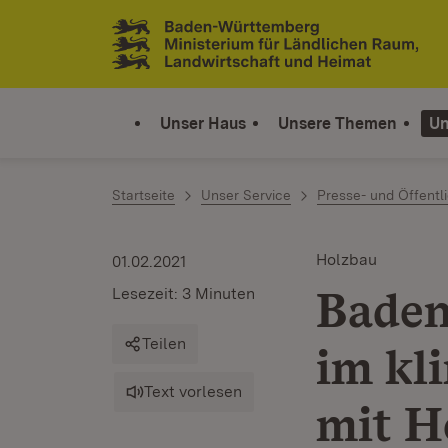
Zum Inhalt springen
Link zur Startseite
Unser Haus
Unsere Themen
Un
Startseite
Unser Service
Presse- und Öffentli
Holzbau
01.02.2021
Baden
Lesezeit: 3 Minuten
Teilen
im kl
Text vorlesen
mit H