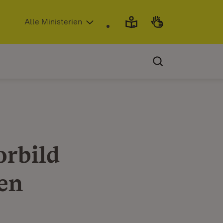
(Öffnet in neuem Fenster)
Alle Ministerien
rbild
en