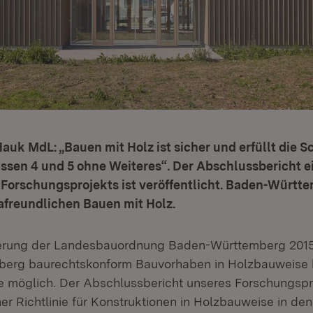
Hauk MdL: „Bauen mit Holz ist sicher und erfüllt die S
ssen 4 und 5 ohne Weiteres“. Der Abschlussbericht e
Forschungsprojekts ist veröffentlicht. Baden-Württe
afreundlichen Bauen mit Holz.
lierung der Landesbauordnung Baden-Württemberg 2015
erg baurechtskonform Bauvorhaben in Holzbauweise b
 möglich. Der Abschlussbericht unseres Forschungspr
er Richtlinie für Konstruktionen in Holzbauweise in den