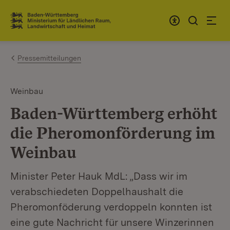
Zum Inhalt springen
Link zur Startseite
Pressemitteilungen
Weinbau
Baden-Württemberg erhöht
die Pheromonförderung im
Weinbau
Minister Peter Hauk MdL: „Dass wir im
verabschiedeten Doppelhaushalt die
Pheromonföderung verdoppeln konnten ist
eine gute Nachricht für unsere Winzerinnen