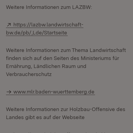
Weitere Informationen zum LAZBW:
Extern:
https://lazbw.landwirtschaft-
(Öffnet in neuem Fenster)
bw.de/pb/,Lde/Startseite
Weitere Informationen zum Thema Landwirtschaft
finden sich auf den Seiten des Ministeriums für
Ernährung, Ländlichen Raum und
Verbraucherschutz
www.mlr.baden-wuerttemberg.de
Weitere Informationen zur Holzbau-Offensive des
Landes gibt es auf der Webseite