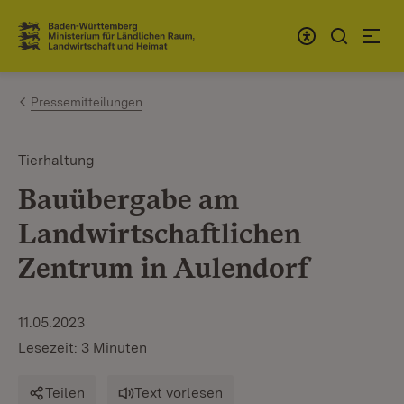
Zum Inhalt springen
Link zur Startseite
Pressemitteilungen
Tierhaltung
Bauübergabe am
Landwirtschaftlichen
Zentrum in Aulendorf
11.05.2023
Lesezeit: 3 Minuten
Teilen
Text vorlesen