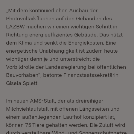
„Mit dem kontinuierlichen Ausbau der
Photovoltaikflächen auf den Gebäuden des
LAZBW machen wir einen wichtigen Schritt in
Richtung energieeffizientes Gebäude. Das nützt
dem Klima und senkt die Energiekosten. Eine
energetische Unabhängigkeit ist zudem heute
wichtiger denn je und unterstreicht die
Vorbildrolle der Landesregierung bei öffentlichen
Bauvorhaben“, betonte Finanzstaatssekretärin
Gisela Splett.
Im neuen AMS-Stall, der als dreireihiger
Milchviehlaufstall mit offenen Längsseiten und
einem außenliegenden Laufhof konzipiert ist,
können 75 Tiere gehalten werden. Die Zuluft wird
durch verstellbare Wind- und Sonnenschutznetze