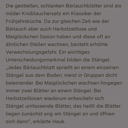
Die gestielten, schlanken Bärlauchblätter sind als
milder Knoblauchersatz ein Klassiker der
Frühjahrsküche. Da zur gleichen Zeit wie der
Bärlauch aber auch Herbstzeitlose und
Maiglöckchen Saison haben und diese oft an
ähnlichen Stellen wachsen, besteht erhöhte
Verwechslungsgefahr. Ein wichtiges
Unterscheidungsmerkmal bilden die Stängel:
„Jedes Bärlauchblatt sprießt an einem einzelnen
Stängel aus dem Boden, meist in Gruppen dicht
beieinander. Bei Maiglöckchen wachsen hingegen
immer zwei Blätter an einem Stängel. Bei
Herbstzeitlosen wiederum entwickeln sich
Stängel umfassende Blätter, das heißt die Blätter
liegen zunächst eng am Stängel an und öffnen
sich dann“, erklärte Hauk.