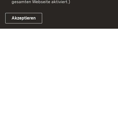
gesamten Webseite aktiviert.)
Akzeptieren
Link zum Landesportal