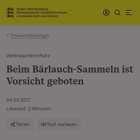
Zum Inhalt springen
Link zur Startseite
Pressemitteilungen
Verbraucherschutz
Beim Bärlauch-Sammeln ist
Vorsicht geboten
24.03.2017
Lesezeit: 2 Minuten
Teilen
Text vorlesen