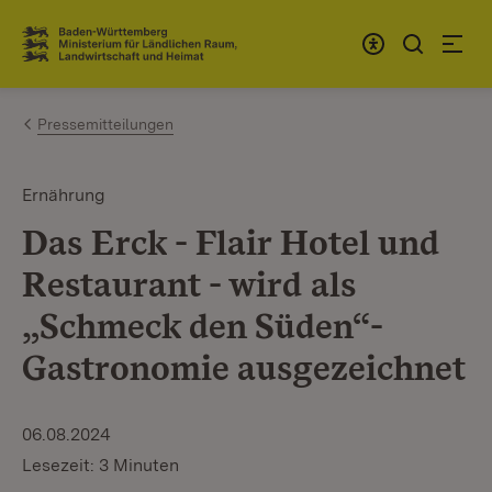
Zum Inhalt springen
Link zur Startseite
Pressemitteilungen
Ernährung
Das Erck - Flair Hotel und
Restaurant - wird als
„Schmeck den Süden“-
Gastronomie ausgezeichnet
06.08.2024
Lesezeit: 3 Minuten