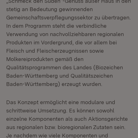
„Schmeck den Süden“-Genuss außer Haus in den
stetig an Bedeutung gewinnenden
Gemeinschaftsverpflegungssektor zu übertragen.
In dem Programm steht die verbindliche
Verwendung von nachvollziehbaren regionalen
Produkten im Vordergrund, die vor allem bei
Fleisch und Fleischerzeugnissen sowie
Molkereiprodukten gemäß den
Qualitätsprogrammen des Landes (Biozeichen
Baden-Württemberg und Qualitätszeichen
Baden-Württemberg) erzeugt wurden.
Das Konzept ermöglicht eine modulare und
schrittweise Umsetzung. Es können sowohl
einzelne Komponenten als auch Aktionsgerichte
aus regionalen bzw. bioregionalen Zutaten sein.
Je nachdem wie viele Komponenten und